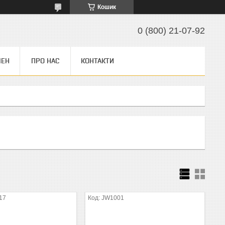
Кошик
0 (800) 21-07-92
МЕН
ПРО НАС
КОНТАКТИ
17
JW1001