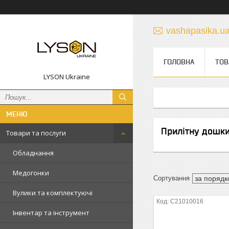
vashapasika.u
ГОЛОВНА
ТОВ
LYSON Ukraine
Прилітну дошк
Товари та послуги
Обладнання
Медогонки
Вулики та комплектуючі
C21010016
Інвентар та інструмент