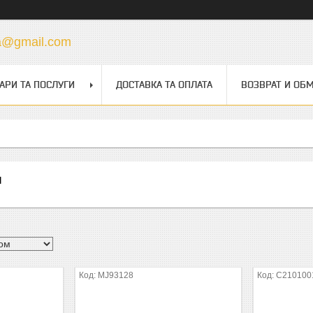
a@gmail.com
АРИ ТА ПОСЛУГИ
ДОСТАВКА ТА ОПЛАТА
ВОЗВРАТ И ОБ
и
MJ93128
C210100