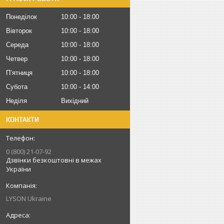
Понеділок
10:00
18:00
Вівторок
10:00
18:00
Середа
10:00
18:00
Четвер
10:00
18:00
Пʼятниця
10:00
18:00
Субота
10:00
14:00
Неділя
Вихідний
КОНТАКТИ
0 (800) 21-07-92
Дзвінки безкоштовні в межах
України
LYSON Ukraine