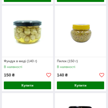
Фундук в меді (140 г)
Пилок (150 г)
В наявності
В наявності
150
140
₴
₴
Купити
Купити