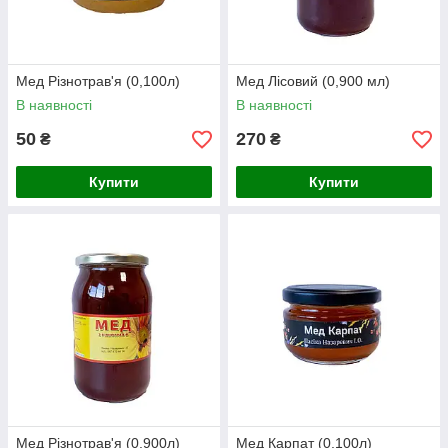
Мед Різнотрав'я (0,100л)
Мед Лісовий (0,900 мл)
В наявності
В наявності
50
270
₴
₴
Купити
Купити
Мед Різнотрав'я (0,900л)
Мед Карпат (0,100л)