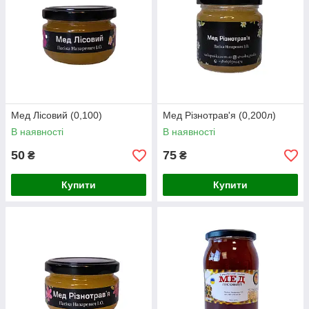
Мед Лісовий (0,100)
Мед Різнотрав'я (0,200л)
В наявності
В наявності
50
75
₴
₴
Купити
Купити