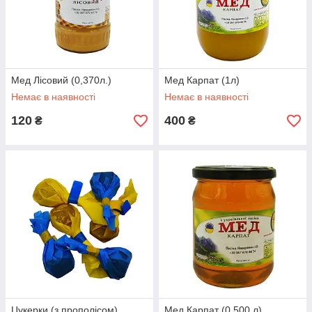
Мед Лісовий (0,370л.)
Мед Карпат (1л)
Немає в наявності
Немає в наявності
120
400
₴
₴
Цукерки (з прополісом)
Мед Карпат (0,500 л)