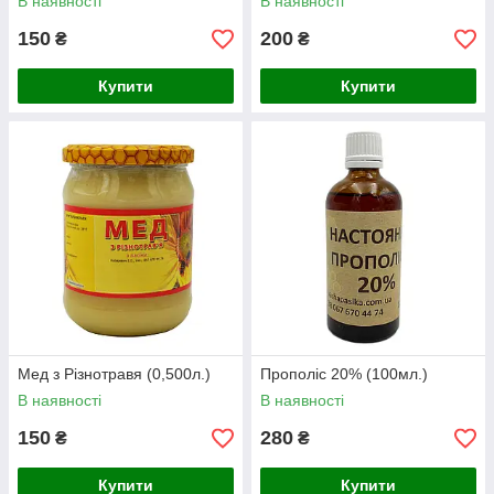
В наявності
В наявності
150
200
₴
₴
Купити
Купити
Мед з Різнотравя (0,500л.)
Прополіс 20% (100мл.)
В наявності
В наявності
150
280
₴
₴
Купити
Купити