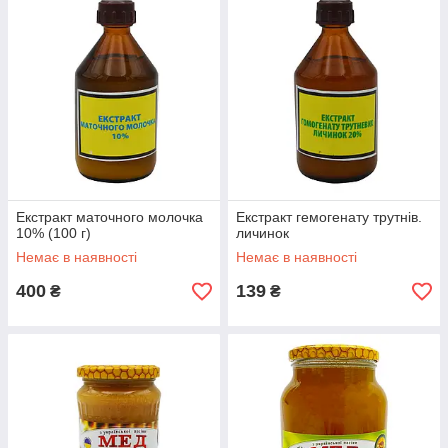
Екстракт маточного молочка
Екстракт гемогенату трутнів.
10% (100 г)
личинок
Немає в наявності
Немає в наявності
400
139
₴
₴