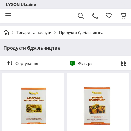
LYSON Ukraine
Товари та послуги
Продукти бджільництва
Продукти бджільництва
Сортування
0
Фільтри