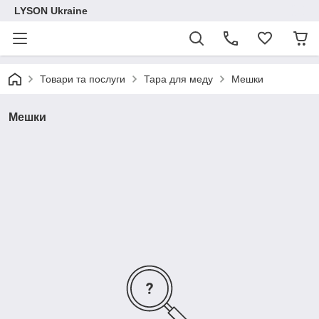
LYSON Ukraine
Товари та послуги
Тара для меду
Мешки
Мешки