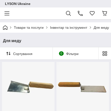
LYSON Ukraine
Товари та послуги
Інвентар та інструмент
Для меду
Для меду
Сортування
0
Фільтри