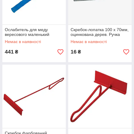
Ослабитель для меду
Скребок-лопатка 100 х 70мм,
вересового маленький
оцинкована дерев. Ручка
Немає в наявності
Немає в наявності
441
16
₴
₴
Скребок фарбований