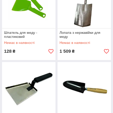
Шпатель для меду -
Лопата з нержавійки для
пластиковий
меду
Немає в наявності
Немає в наявності
128
1 509
₴
₴