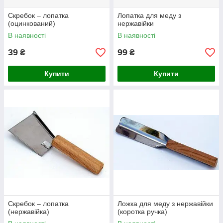
Скребок – лопатка
Лопатка для меду з
(оцинкований)
нержавійки
В наявності
В наявності
39
99
₴
₴
Купити
Купити
Скребок – лопатка
Ложка для меду з нержавійки
(нержавійка)
(коротка ручка)