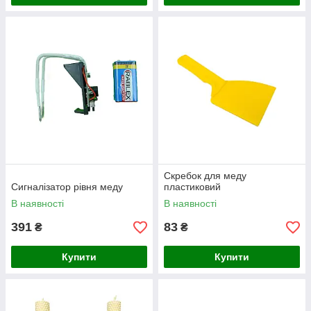
Скребок для меду
Сигналізатор рівня меду
пластиковий
В наявності
В наявності
391
83
₴
₴
Купити
Купити