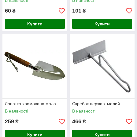
В наявності
В наявності
60
101
₴
₴
Купити
Купити
Лопатка хромована мала
Скребок нержав. малий
В наявності
В наявності
259
466
₴
₴
Купити
Купити