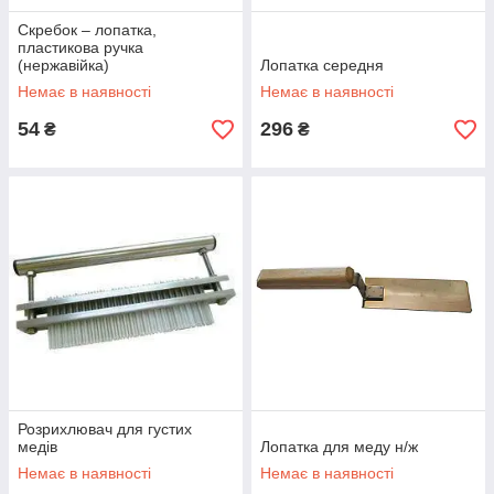
Скребок – лопатка,
пластикова ручка
(нержавійка)
Лопатка середня
Немає в наявності
Немає в наявності
54
296
₴
₴
Розрихлювач для густих
медів
Лопатка для меду н/ж
Немає в наявності
Немає в наявності