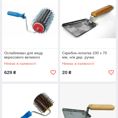
Ослаблювач для меду
Скребок-лопатка 100 х 70
вересового великого
мм, н/ж дер. ручка
Немає в наявності
Немає в наявності
629
20
₴
₴