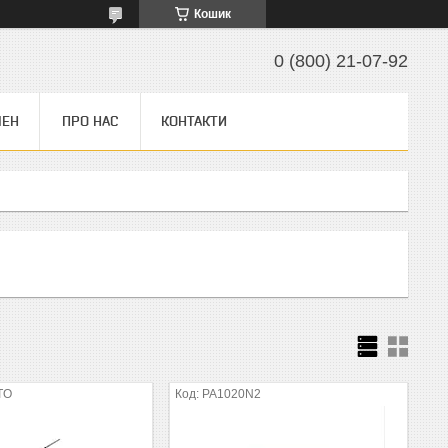
Кошик
0 (800) 21-07-92
МЕН
ПРО НАС
КОНТАКТИ
TO
PA1020N2