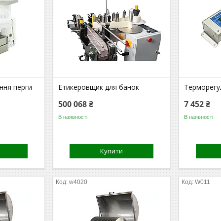
ння перги
Етикеровщик для банок
Терморегу
500 068 ₴
7 452 ₴
В наявності
В наявності
Купити
w4020
W011