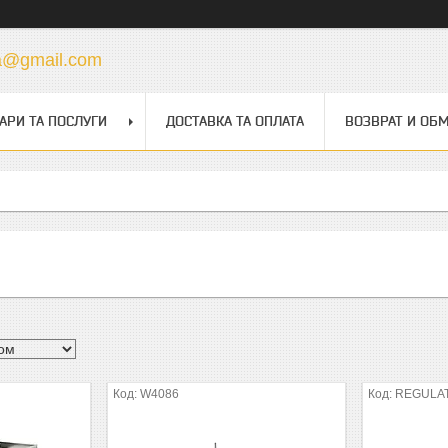
a@gmail.com
АРИ ТА ПОСЛУГИ
ДОСТАВКА ТА ОПЛАТА
ВОЗВРАТ И ОБ
W4086
REGULA