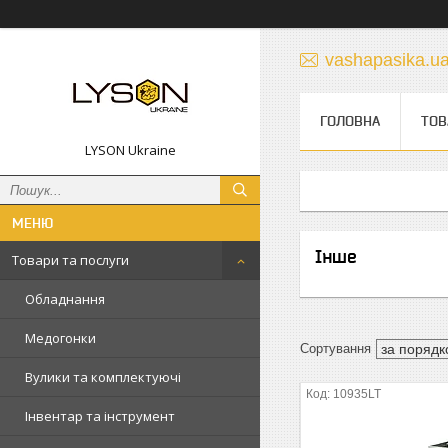
vashapasika.u
ГОЛОВНА
ТОВ
LYSON Ukraine
Інше
Товари та послуги
Обладнання
Медогонки
Вулики та комплектуючі
10935LT
Інвентар та інструмент