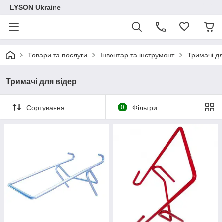
LYSON Ukraine
Товари та послуги
Інвентар та інструмент
Тримачі дл
Тримачі для відер
Сортування
0
Фільтри