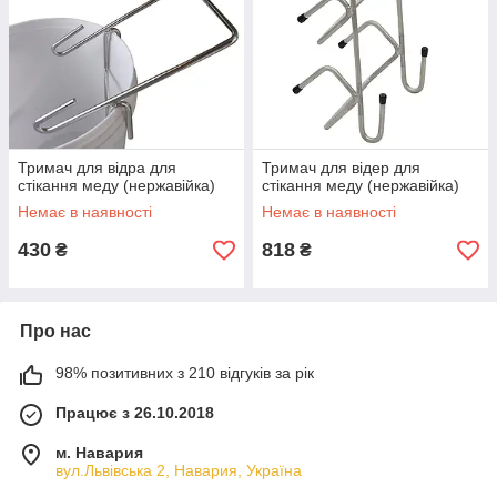
Тримач для відра для
Тримач для відер для
стікання меду (нержавійка)
стікання меду (нержавійка)
Немає в наявності
Немає в наявності
430
818
₴
₴
Про нас
98% позитивних з 210 відгуків за рік
Працює з 26.10.2018
м. Навария
вул.Львівська 2, Навария, Україна