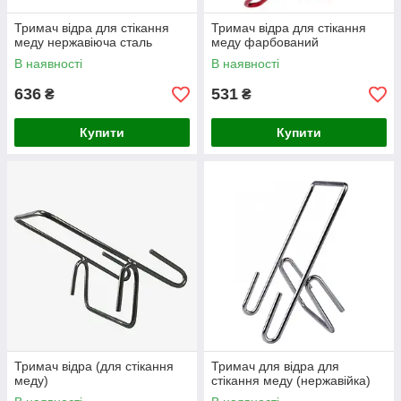
Тримач відра для стікання
Тримач відра для стікання
меду нержавіюча сталь
меду фарбований
В наявності
В наявності
636
531
₴
₴
Купити
Купити
Тримач відра (для стікання
Тримач для відра для
меду)
стікання меду (нержавійка)