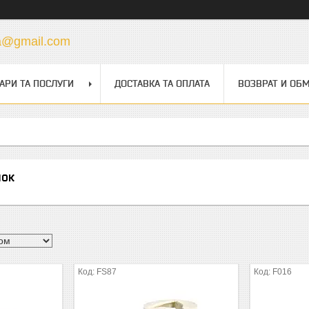
a@gmail.com
АРИ ТА ПОСЛУГИ
ДОСТАВКА ТА ОПЛАТА
ВОЗВРАТ И ОБ
чок
FS87
F016