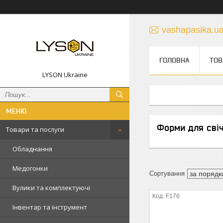
vashapasika.u
ГОЛОВНА
ТОВ
LYSON Ukraine
Форми для сві
Товари та послуги
Обладнання
Медогонки
Вулики та комплектуючі
F176
Інвентар та інструмент