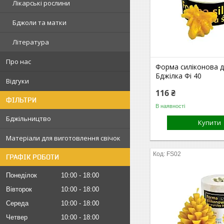
Лікарські рослини
Бджоли та матки
Література
Про нас
Форма силіконова дл
Бджілка Фі 40
Відгуки
116 ₴
ФІЛЬТРИ
В наявності
Бджільництво
Купити
Матеріали для виготовлення свічок
FS02
ГРАФІК РОБОТИ
Понеділок
10:00
18:00
Вівторок
10:00
18:00
Середа
10:00
18:00
Четвер
10:00
18:00