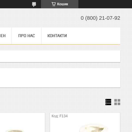
Кошик
0 (800) 21-07-92
МЕН
ПРО НАС
КОНТАКТИ
F134