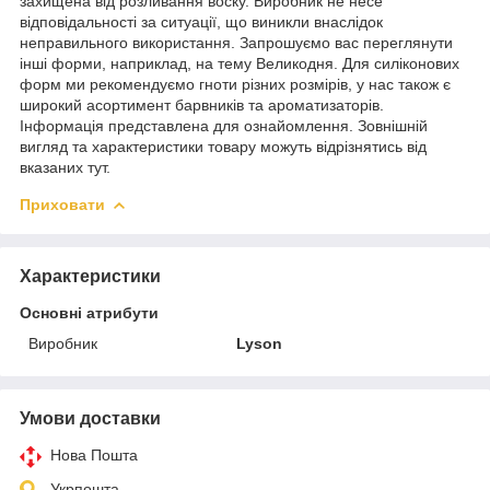
захищена від розливання воску. Виробник не несе
відповідальності за ситуації, що виникли внаслідок
неправильного використання. Запрошуємо вас переглянути
інші форми, наприклад, на тему Великодня. Для силіконових
форм ми рекомендуємо гноти різних розмірів, у нас також є
широкий асортимент барвників та ароматизаторів.
Інформація представлена для ознайомлення. Зовнішній
вигляд та характеристики товару можуть відрізнятись від
вказаних тут.
Приховати
Характеристики
Основні атрибути
Виробник
Lyson
Умови доставки
Нова Пошта
Укрпошта