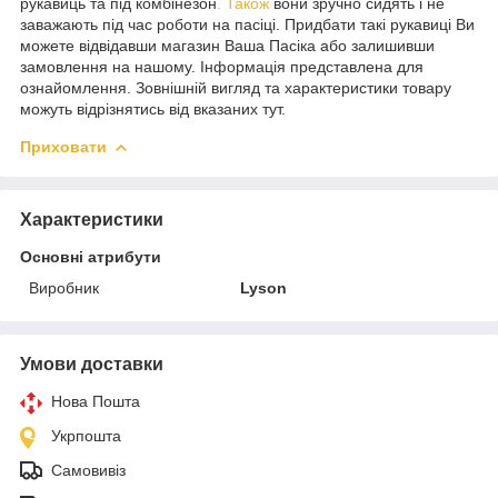
рукавиць та під комбінезон
. Також
вони зручно сидять і не
заважають під час роботи на пасіці. Придбати такі рукавиці Ви
можете відвідавши магазин Ваша Пасіка або залишивши
замовлення на нашому. Інформація представлена для
ознайомлення. Зовнішній вигляд та характеристики товару
можуть відрізнятись від вказаних тут.
Приховати
Характеристики
Основні атрибути
Виробник
Lyson
Умови доставки
Нова Пошта
Укрпошта
Самовивіз