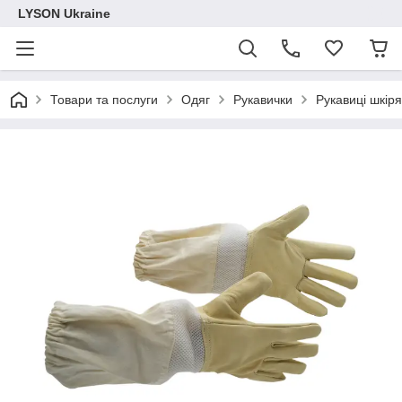
LYSON Ukraine
Товари та послуги
Одяг
Рукавички
Рукавиці шкір