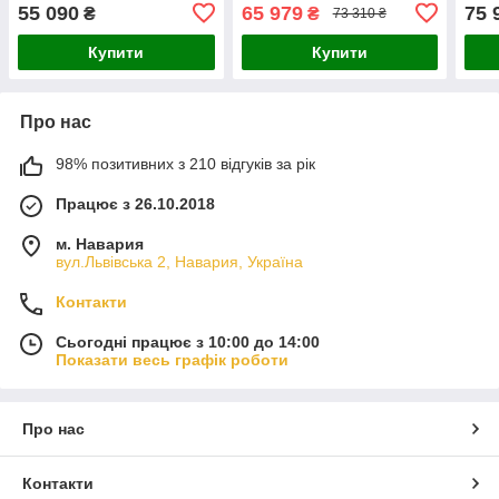
55 090
65 979
75 
₴
₴
73 310 ₴
Купити
Купити
Про нас
98% позитивних з 210 відгуків за рік
Працює з 26.10.2018
м. Навария
вул.Львівська 2, Навария, Україна
Контакти
Сьогодні працює з 10:00 до 14:00
Показати весь графік роботи
Про нас
Контакти