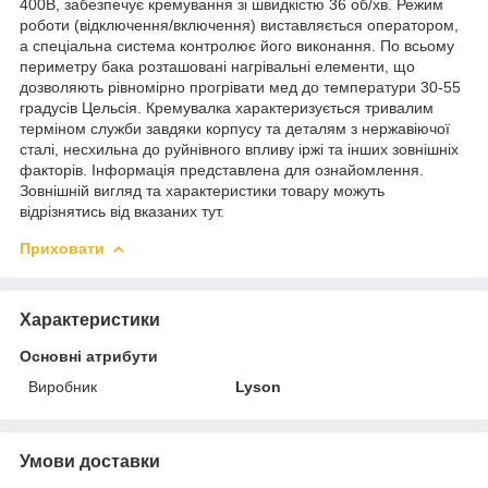
400В, забезпечує кремування зі швидкістю 36 об/хв. Режим
роботи (відключення/включення) виставляється оператором,
а спеціальна система контролює його виконання. По всьому
периметру бака розташовані нагрівальні елементи, що
дозволяють рівномірно прогрівати мед до температури 30-55
градусів Цельсія. Кремувалка характеризується тривалим
терміном служби завдяки корпусу та деталям з нержавіючої
сталі, несхильна до руйнівного впливу іржі та інших зовнішніх
факторів. Інформація представлена для ознайомлення.
Зовнішній вигляд та характеристики товару можуть
відрізнятись від вказаних тут.
Приховати
Характеристики
Основні атрибути
Виробник
Lyson
Умови доставки