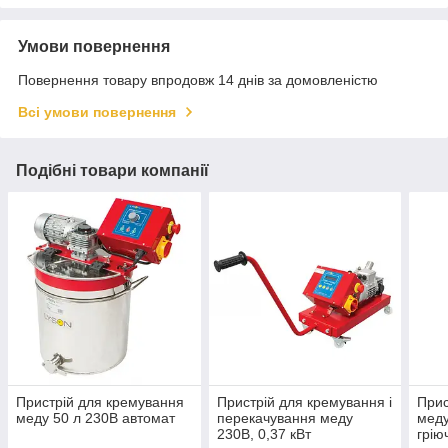
Умови повернення
Повернення товару впродовж 14 днів за домовленістю
Всі умови повернення
Подібні товари компанії
Пристрій для кремування
Пристрій для кремування і
Прис
меду 50 л 230В автомат
перекачування меду
меду
230В, 0,37 кВт
грію