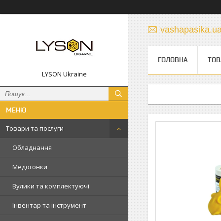
vashapasika.u
ГОЛОВНА
ТОВ
LYSON Ukraine
Товари та послуги
Обладнання
Медогонки
Вулики та комплектуючі
Інвентар та інструмент