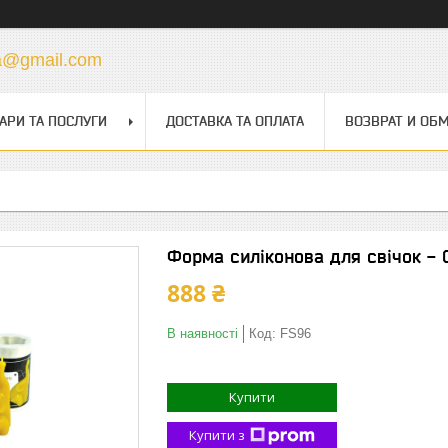
a@gmail.com
АРИ ТА ПОСЛУГИ
ДОСТАВКА ТА ОПЛАТА
ВОЗВРАТ И ОБ
Форма силіконова для свічок - 
888 ₴
В наявності
Код:
FS96
Купити
Купити з