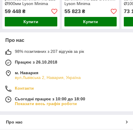
Ø900мм Lyson Minima
Lyson Minima
Ø10
59 448
55 823
73 
₴
₴
Купити
Купити
Про нас
98% позитивних з 207 відгуків за рік
Працює з 26.10.2018
м. Навария
вул.Львівська 2, Навария, Україна
Контакти
Сьогодні працює з 10:00 до 18:00
Показати весь графік роботи
Про нас