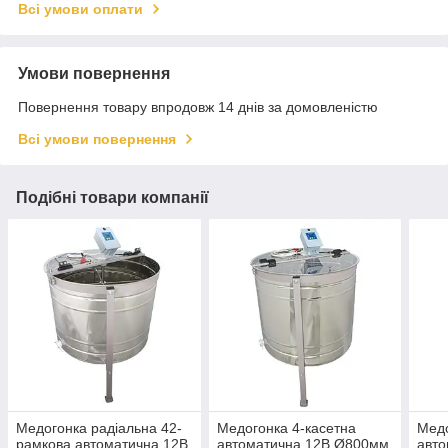
Всі умови оплати
Умови повернення
Повернення товару впродовж 14 днів за домовленістю
Всі умови повернення
Подібні товари компанії
Медогонка радіальна 42-
Медогонка 4-касетна
Медо
рамкова автоматична 12В
автоматична 12В Ø800мм
авто