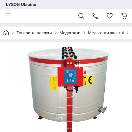
LYSON Ukraine
Товари та послуги
Медогонки
Медогонки касетні