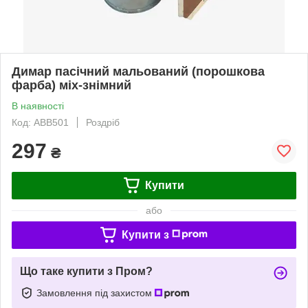
Димар пасічний мальований (порошкова
фарба) міх-знімний
В наявності
Код: АВВ501
Роздріб
297
₴
Купити
або
Купити з
Що таке купити з Пром?
Замовлення під захистом