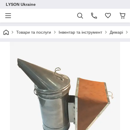
LYSON Ukraine
Товари та послуги
Інвентар та інструмент
Димарі