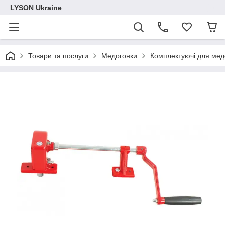
LYSON Ukraine
Товари та послуги
Медогонки
Комплектуючі для мед