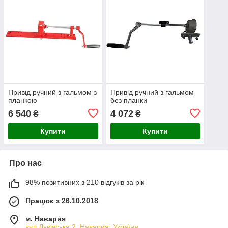
Привід ручний з гальмом з
Привід ручний з гальмом
планкою
без планки
6 540
4 072
₴
₴
Купити
Купити
Про нас
98% позитивних з 210 відгуків за рік
Працює з 26.10.2018
м. Навария
вул.Львівська 2, Навария, Україна