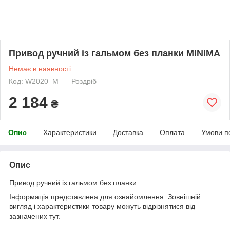
Привод ручний із гальмом без планки MINIMA
Немає в наявності
Код: W2020_M
Роздріб
2 184
₴
Опис
Характеристики
Доставка
Оплата
Умови п
Опис
Привод ручний із гальмом без планки
Інформація представлена для ознайомлення. Зовнішній
вигляд і характеристики товару можуть відрізнятися від
зазначених тут.