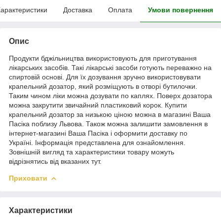
арактеристики
Доставка
Оплата
Умови повернення
Опис
Продукти бджільництва використовують для приготування
лікарських засобів. Такі лікарські засоби готують переважно на
спиртовій основі. Для їх дозування зручно використовувати
крапельний дозатор, який розміщують в отворі бутилочки.
Таким чином ліки можна дозувати по каплях. Поверх дозатора
можна закрутити звичайний пластиковий корок. Купити
крапельний дозатор за низькою ціною можна в магазині Ваша
Пасіка поблизу Львова. Також можна залишити замовлення в
інтернет-магазині Ваша Пасіка і оформити доставку по
Україні. Інформація представлена для ознайомлення.
Зовнішній вигляд та характеристики товару можуть
відрізнятись від вказаних тут.
Приховати
Характеристики