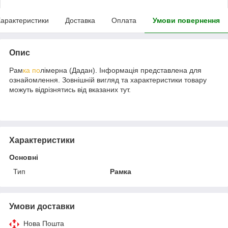
арактеристики
Доставка
Оплата
Умови повернення
Опис
Рам
ка по
лімерна (Дадан). Інформація представлена для
ознайомлення. Зовнішній вигляд та характеристики товару
можуть відрізнятись від вказаних тут.
Характеристики
Основні
Тип
Рамка
Умови доставки
Нова Пошта