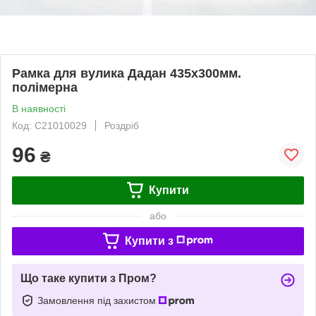
Рамка для вулика Дадан 435х300мм.
полімерна
В наявності
Код: C21010029
Роздріб
96
₴
Купити
або
Купити з
Що таке купити з Пром?
Замовлення під захистом