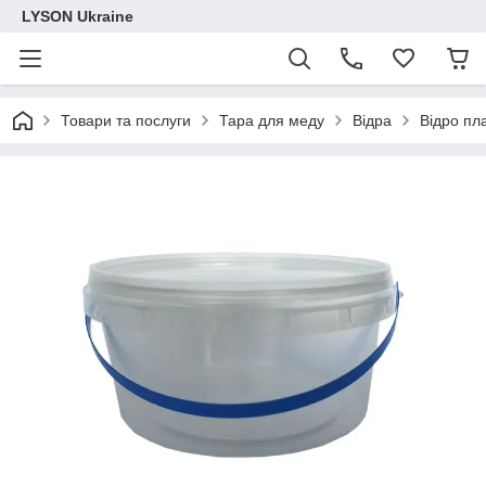
LYSON Ukraine
Товари та послуги
Тара для меду
Відра
Відро пл