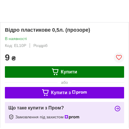
Відро пластикове 0,5л. (прозоре)
В наявності
Код: EL10P
Роздріб
9
₴
Купити
або
Купити з
Що таке купити з Пром?
Замовлення під захистом