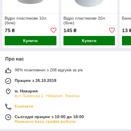
Відро пластикове 10л.
Відро пластикове 20л.
Банк
(біле)
(біле)
75
145
13
₴
₴
Купити
Купити
Про нас
98% позитивних з 208 відгуків за рік
Працює з 26.10.2018
м. Навария
вул.Львівська 2, Навария, Україна
Контакти
Сьогодні працює з 10:00 до 18:00
Показати весь графік роботи