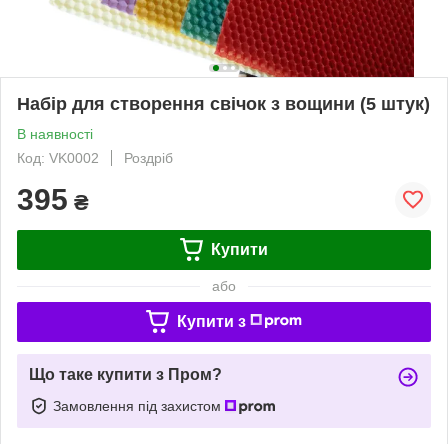
Набір для створення свічок з вощини (5 штук)
В наявності
Код: VK0002
Роздріб
395
₴
Купити
або
Купити з
Що таке купити з Пром?
Замовлення під захистом