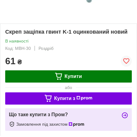
Скреп защіпка гвинт K-1 оцинкований новий
В наявності
Код: MBH-30
Роздріб
61
₴
Купити
або
Купити з
Що таке купити з Пром?
Замовлення під захистом