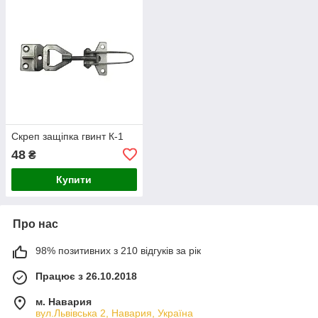
Скреп защіпка гвинт К-1
48
₴
Купити
Про нас
98% позитивних з 210 відгуків за рік
Працює з 26.10.2018
м. Навария
вул.Львівська 2, Навария, Україна