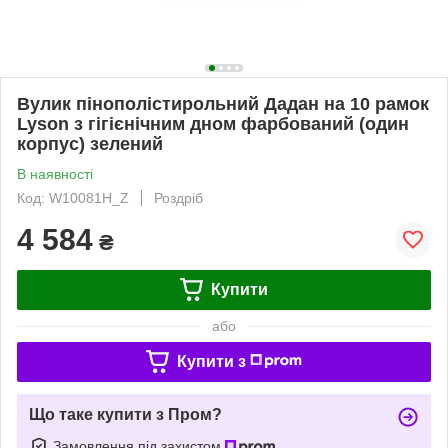
Вулик пінополістирольний Дадан на 10 рамок
Lyson з гігієнічним дном фарбований (один
корпус) зелений
В наявності
Код: W10081H_Z
Роздріб
4 584
₴
Купити
або
Купити з
Що таке купити з Пром?
Замовлення під захистом