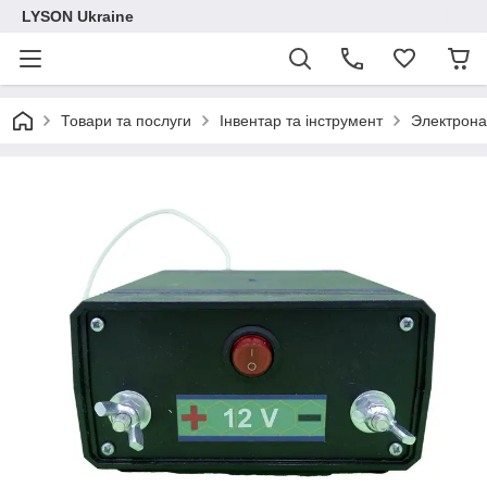
LYSON Ukraine
Товари та послуги
Інвентар та інструмент
Электрон