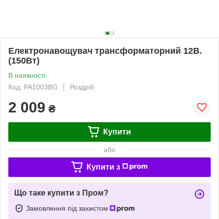
Електронавощувач трансформаторний 12В.
(150Вт)
В наявності
Код: PA1003BG
Роздріб
2 009
₴
Купити
або
Купити з
Що таке купити з Пром?
Замовлення під захистом