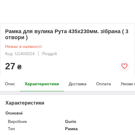
Рамка для вулика Рута 435x230мм. зібрана ( 3
отвори )
Немає в наявності
Код: U1403024
Роздріб
27
₴
Опис
Характеристики
Доставка
Оплата
Умови 
Характеристики
Основні
Виробник
Guris
Тип
Рамка