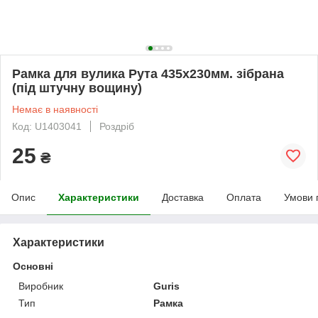
Рамка для вулика Рута 435x230мм. зібрана
(під штучну вощину)
Немає в наявності
Код: U1403041
Роздріб
25
₴
Опис
Характеристики
Доставка
Оплата
Умови 
Характеристики
Основні
Виробник
Guris
Тип
Рамка