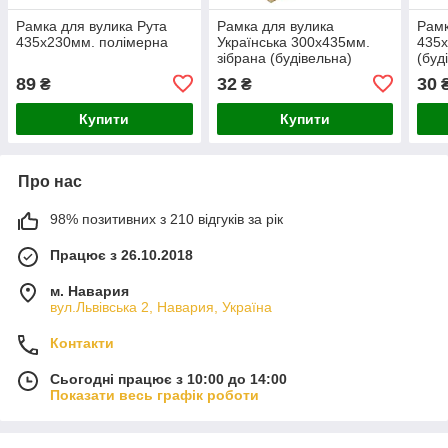
Рамка для вулика Рута
Рамка для вулика
Рамк
435х230мм. полімерна
Українська 300x435мм.
435x
зібрана (будівельна)
(буд
89
32
30
₴
₴
Купити
Купити
Про нас
98% позитивних з 210 відгуків за рік
Працює з 26.10.2018
м. Навария
вул.Львівська 2, Навария, Україна
Контакти
Сьогодні працює з 10:00 до 14:00
Показати весь графік роботи