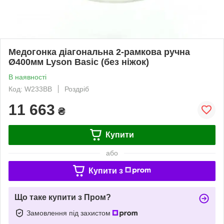
Медогонка діагональна 2-рамкова ручна
Ø400мм Lyson Basic (без ніжок)
В наявності
Код: W233BB
Роздріб
11 663
₴
Купити
або
Купити з
Що таке купити з Пром?
Замовлення під захистом