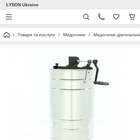
LYSON Ukraine
Товари та послуги
Медогонки
Медогонки діагональні