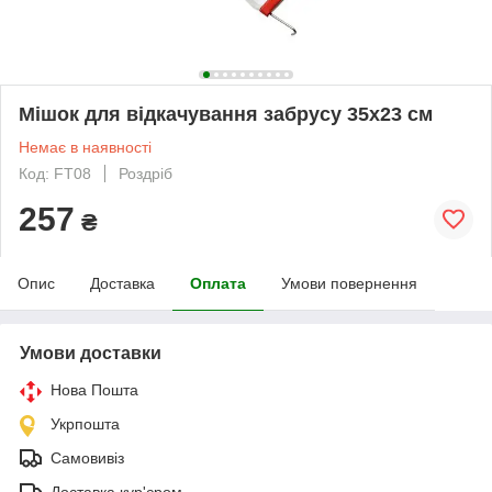
Мішок для відкачування забрусу 35x23 см
Немає в наявності
Код: FT08
Роздріб
257
₴
Опис
Доставка
Оплата
Умови повернення
Умови доставки
Нова Пошта
Укрпошта
Самовивіз
Доставка кур'єром