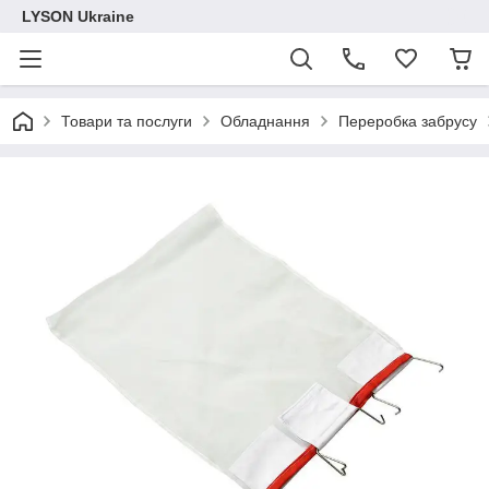
LYSON Ukraine
Товари та послуги
Обладнання
Переробка забрусу