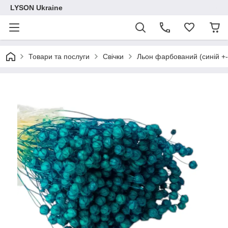
LYSON Ukraine
Товари та послуги
Свічки
Льон фарбований (синій +-