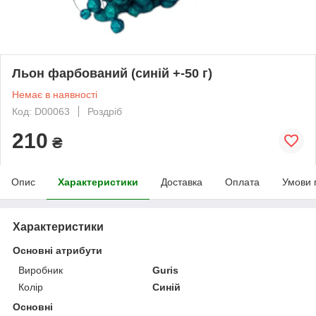
Льон фарбований (синій +-50 г)
Немає в наявності
Код: D00063
Роздріб
210
₴
Опис
Характеристики
Доставка
Оплата
Умови 
Характеристики
Основні атрибути
Виробник
Guris
Колір
Синій
Основні