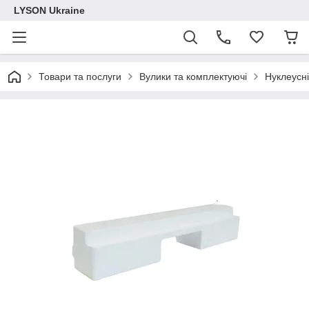
LYSON Ukraine
Товари та послуги
Вулики та комплектуючі
Нуклеусн