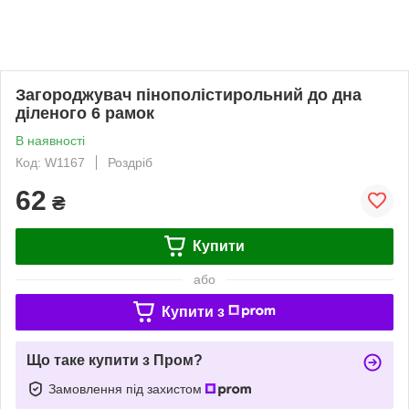
Загороджувач пінополістирольний до дна
діленого 6 рамок
В наявності
Код: W1167
Роздріб
62
₴
Купити
або
Купити з
Що таке купити з Пром?
Замовлення під захистом