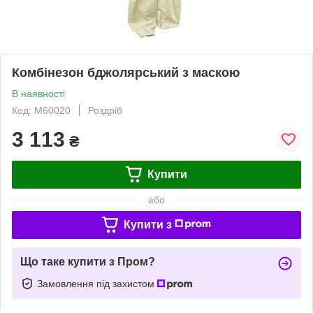
Комбінезон бджолярський з маскою
В наявності
Код: M60020
Роздріб
3 113
₴
Купити
або
Купити з
Що таке купити з Пром?
Замовлення під захистом