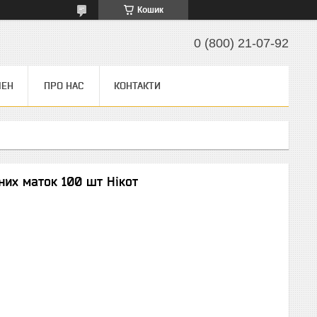
Кошик
0 (800) 21-07-92
МЕН
ПРО НАС
КОНТАКТИ
их маток 100 шт Нікот