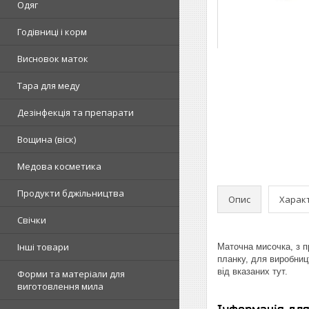
Одяг
Годівниці і корм
Висновок маток
Тара для меду
Дезінфекція та препарати
Вощина (віск)
Медова косметика
Продукти бджільництва
Опис
Харак
Свічки
Інші товари
Маточна мисочка, з 
планку, для виробниц
від вказаних тут.
Форми та матеріали для
виготовлення мила