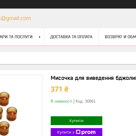
a@gmail.com
АРИ ТА ПОСЛУГИ
ДОСТАВКА ТА ОПЛАТА
ВОЗВРАТ И ОБ
Мисочка для виведення бджолин
371 ₴
В наявності
Код:
30861
Купити
Купити з