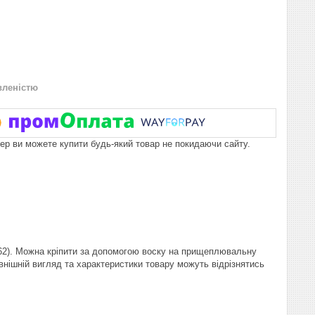
вленістю
пер ви можете купити будь-який товар не покидаючи сайту.
62). Можна кріпити за допомогою воску на прищеплювальну
нішній вигляд та характеристики товару можуть відрізнятись