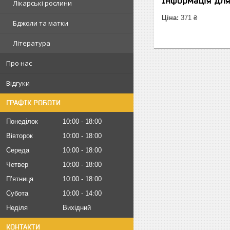
Інформація дл
Лікарські рослини
Ціна:
371 ₴
Бджоли та матки
Література
Про нас
Відгуки
ГРАФІК РОБОТИ
Понеділок
10:00
18:00
Вівторок
10:00
18:00
Середа
10:00
18:00
Четвер
10:00
18:00
Пʼятниця
10:00
18:00
Субота
10:00
14:00
Неділя
Вихідний
КОНТАКТИ