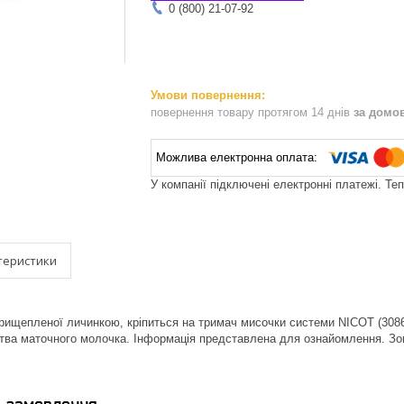
0 (800) 21-07-92
повернення товару протягом 14 днів
за домо
У компанії підключені електронні платежі. Те
теристики
прищепленої личинкою, кріпиться на тримач мисочки системи NICOT (308
тва маточного молочка. Інформація представлена для ознайомлення. Зов