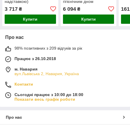
надставкою)
гігієнічним дном
нефарбований
нефарбований
3 717
6 094
161
₴
₴
Купити
Купити
Про нас
98% позитивних з 209 відгуків за рік
Працює з 26.10.2018
м. Навария
вул.Львівська 2, Навария, Україна
Контакти
Сьогодні працює з 10:00 до 18:00
Показати весь графік роботи
Про нас