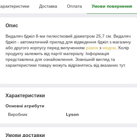
арактеристики
Доставка
Оплата
Умови повернення
Опис
Видаляч бджіл 8-ми пелюстковий діаметром 25,7 см. Видаляч
бджіл - автоматичний прилад для відведення бджіл з магазину
або другого корпусу перед вилученням
рамок
з
медом
. Колір
продукту залежить від партії матеріалу. Інформація
представлена для ознайомлення. Зовнішній вигляд та
характеристики товару можуть відрізнятись від вказаних тут.
Характеристики
Основні атрибути
Виробник
Lyson
Умови доставки