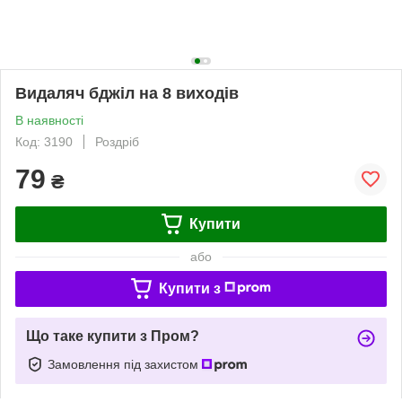
Видаляч бджіл на 8 виходів
В наявності
Код: 3190
Роздріб
79
₴
Купити
або
Купити з
Що таке купити з Пром?
Замовлення під захистом