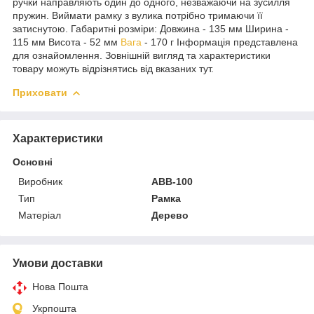
ручки направляють один до одного, незважаючи на зусилля
пружин. Виймати рамку з вулика потрібно тримаючи її
затиснутою. Габаритні розміри: Довжина - 135 мм Ширина -
115 мм Висота - 52 мм
Вага
- 170 г Інформація представлена
для ознайомлення. Зовнішній вигляд та характеристики
товару можуть відрізнятись від вказаних тут.
Приховати
Характеристики
Основні
Виробник
АВВ-100
Тип
Рамка
Матеріал
Дерево
Умови доставки
Нова Пошта
Укрпошта